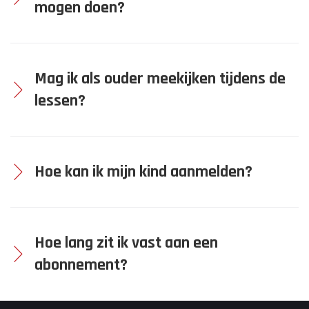
mogen doen?
B
Mag ik als ouder meekijken tijdens de
V
lessen?
E
Hoe kan ik mijn kind aanmelden?
E
Hoe lang zit ik vast aan een
L
abonnement?