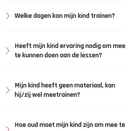
I
Welke dagen kan mijn kind trainen?
D
Heeft mijn kind ervaring nodig om mee
S
te kunnen doen aan de lessen?
C
Mijn kind heeft geen materiaal, kan
hij/zij wel meetrainen?
L
U
Hoe oud moet mijn kind zijn om mee te