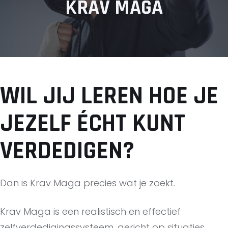
KRAV MAGA
WIL JIJ LEREN HOE JE
JEZELF ÉCHT KUNT
VERDEDIGEN?
Dan is Krav Maga precies wat je zoekt.
Krav Maga is een realistisch en effectief
zelfverdedigingssysteem, gericht op situaties