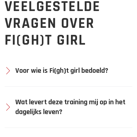
VEELGESTELDE
VRAGEN OVER
FI(GH)T GIRL
Voor wie is Fi(gh)t girl bedoeld?
Wat levert deze training mij op in het
dagelijks leven?