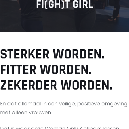
FI(GH)T GIRL
STERKER WORDEN.
FITTER WORDEN.
ZEKERDER WORDEN.
En dat allemaal in een veilige, positieve omgeving
met alleen vrouwen.
Dat is waar onze Woman Only Kickboks lessen